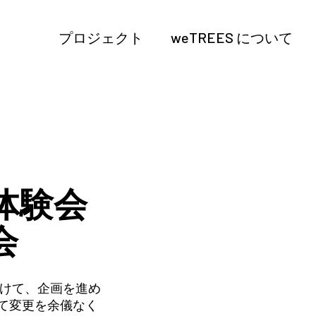
プロジェクト
weTREES について
体験会
会
向けて、企画を進め
て変更を余儀なく