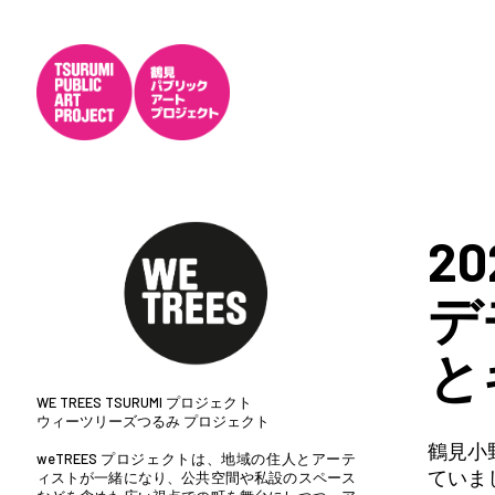
20
デ
と
WE TREES TSURUMI プロジェクト
ウィーツリーズつるみ プロジェクト
鶴見小
weTREES プロジェクトは、地域の住人とアーテ
ていま
ィストが一緒になり、公共空間や私設のスペース