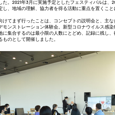
した。2021年3月に実施予定としたフェスティバルは、20
定し、地域の理解、協力者を得る活動に重点を置くこと
向けてまず行ったことは、コンセプトの説明会と、主な
デモンストレーション体験会。新型コロナウイルス感染
地に集合するのは最小限の人数にとどめ、記録に残し、
るものとして開催しました。