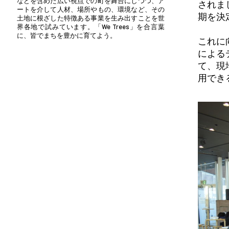
などを含めた広い視点での町を舞台にしつつ、ア
されま
ートを介して人材、場所やもの、環境など、その
期を決
土地に根ざした特徴ある事業を生み出すことを世
界各地で試みています。「We Trees」を合言葉
に、皆でまちを豊かに育てよう。
これに
による
て、現
用でき