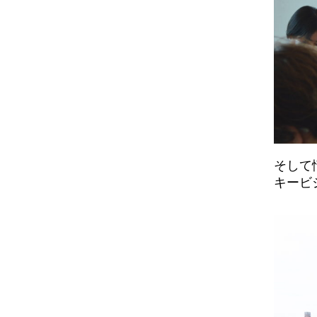
そして
キービ