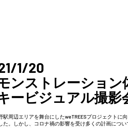
21/1/20
モンストレーション
キービジュアル撮影
野駅周辺エリアを舞台にしたweTREESプロジェクトに
した。しかし、コロナ禍の影響を受け多くの計画につい