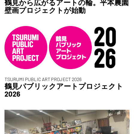
鶴見から広がるアートの輪。平本農園
壁画プロジェクトが始動
TSURUMI PUBLIC ART PROJECT 2026
鶴見パブリックアートプロジェクト
2026