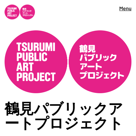
Menu
鶴見パブリックア
ートプロジェクト