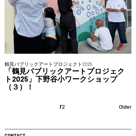
鶴見パブリックアートプロジェクト2025
「鶴見パブリックアートプロジェク
ト2025」下野谷小ワークショップ
（３）！
1
2
Older
CONTACT