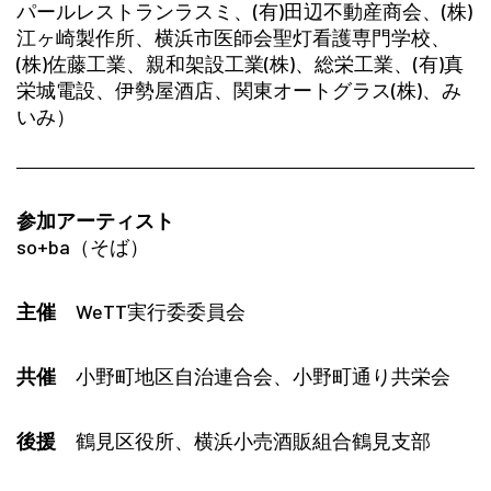
パールレストランラスミ、(有)田辺不動産商会、(株)
江ヶ崎製作所、横浜市医師会聖灯看護専門学校、
(株)佐藤工業、親和架設工業(株)、総栄工業、(有)真
栄城電設、伊勢屋酒店、関東オートグラス(株)、み
いみ）
参加アーティスト
so+ba（そば）
主催
WeTT実行委委員会
共催
小野町地区自治連合会、小野町通り共栄会
後援
鶴見区役所、横浜小売酒販組合鶴見支部