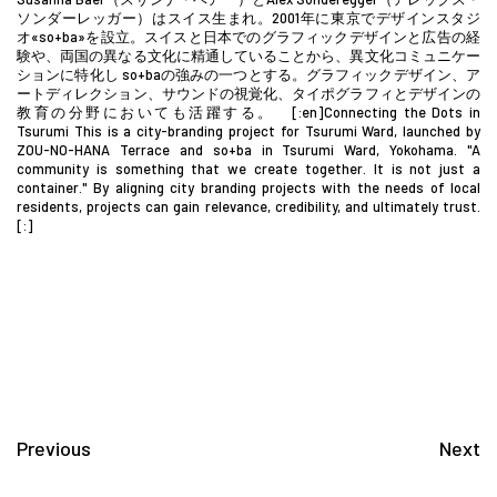
ソンダーレッガー）はスイス生まれ。2001年に東京でデザインスタジ
オ«so+ba»を設立。スイスと日本でのグラフィックデザインと広告の経
験や、両国の異なる文化に精通していることから、異文化コミュニケー
ションに特化し so+baの強みの一つとする。グラフィックデザイン、ア
ートディレクション、サウンドの視覚化、タイポグラフィとデザインの
教育の分野においても活躍する。 [:en]Connecting the Dots in
Tsurumi This is a city-branding project for Tsurumi Ward, launched by
ZOU-NO-HANA Terrace and so+ba in Tsurumi Ward, Yokohama. "A
community is something that we create together. It is not just a
container." By aligning city branding projects with the needs of local
residents, projects can gain relevance, credibility, and ultimately trust.
[:]
Previous
Next