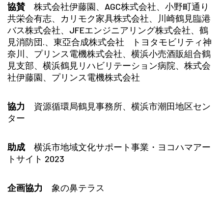
協賛
株式会社伊藤園、AGC株式会社、小野町通り
共栄会有志、カリモク家具株式会社、川崎鶴見臨港
バス株式会社、JFEエンジニアリング株式会社、鶴
見消防団.、東亞合成株式会社 トヨタモビリティ神
奈川、プリンス電機株式会社、横浜小売酒販組合鶴
見支部、横浜鶴見リハビリテーション病院、株式会
社伊藤園、プリンス電機株式会社
協力
資源循環局鶴見事務所、横浜市潮田地区セン
ター
助成
横浜市地域文化サポート事業・ヨコハマアー
トサイト 2023
企画協力
象の鼻テラス